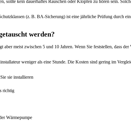
n, sollte kein dauerhaftes Rauschen oder Klopfen zu hören sein. Solc
hutzklassen (z. B. BA-Sicherung) ist eine jährliche Prüfung durch einen
sgetauscht werden?
t aber meist zwischen 5 und 10 Jahren. Wenn Sie feststellen, dass der 
.
hinstallateur weniger als eine Stunde. Die Kosten sind gering im Vergl
e sie installieren
 richtig
e der Wärmepumpe