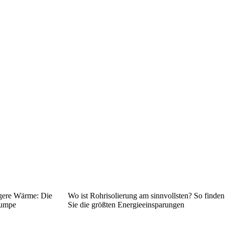
gere Wärme: Die
Wo ist Rohrisolierung am sinnvollsten? So finden
pumpe
Sie die größten Energieeinsparungen