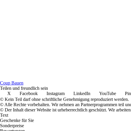
Coup Bauen
Teilen und freundlich sein
X
Facebook
Instagram
LinkedIn
YouTube
Pin
© Kein Teil darf ohne schriftliche Genehmigung reproduziert werden.
© Alle Rechte vorbehalten. Wir nehmen an Partnerprogrammen teil und
© Der Inhalt dieser Website ist urheberrechtlich geschützt. Wir arbe
Text
Geschenke für Sie
Sonderpreise
Bewertungen