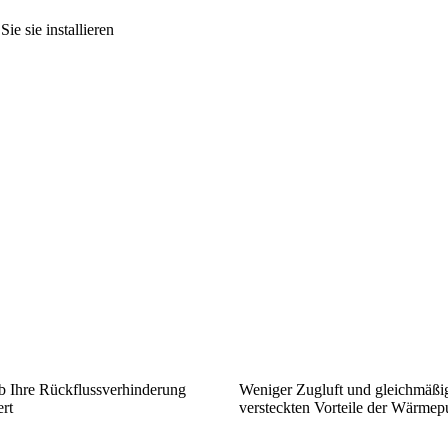
e sie installieren
ob Ihre Rückflussverhinderung
Weniger Zugluft und gleichmäßi
ert
versteckten Vorteile der Wärme