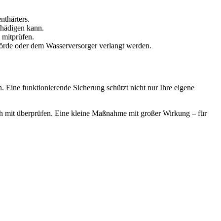
nthärters.
chädigen kann.
 mitprüfen.
örde oder dem Wasserversorger verlangt werden.
 Eine funktionierende Sicherung schützt nicht nur Ihre eigene
ich mit überprüfen. Eine kleine Maßnahme mit großer Wirkung – für