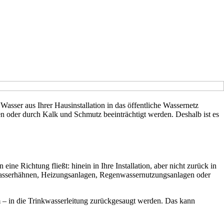
 Wasser aus Ihrer Hausinstallation in das öffentliche Wassernetz
ßen oder durch Kalk und Schmutz beeinträchtigt werden. Deshalb ist es
 eine Richtung fließt: hinein in Ihre Installation, aber nicht zurück in
tenwasserhähnen, Heizungsanlagen, Regenwassernutzungsanlagen oder
m – in die Trinkwasserleitung zurückgesaugt werden. Das kann