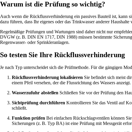
Warum ist die Prüfung so wichtig?
Auch wenn die Rückflussverhinderung ein passives Bauteil ist, kann s
dazu führen, dass Ihr eigenes oder das Trinkwasser anderer Haushalte v
Regelmäßige Prüfungen und Wartungen sind daher nicht nur empfehlen
DVGW (z. B. DIN EN 1717, DIN 1988) müssen bestimmte Sicherungsein
Regenwasser- oder Sprinkleranlagen.
So testen Sie Ihre Rückflussverhinderung
Je nach Typ unterscheidet sich die Prüfmethode. Für die gängigen Mode
Rückflussverhinderung lokalisieren
Sie befindet sich meist di
einem Pfeil versehen, der die Flussrichtung des Wassers anzeigt.
Wasserzufuhr abstellen
Schließen Sie vor der Prüfung den Haup
Sichtprüfung durchführen
Kontrollieren Sie das Ventil auf Ko
schließt.
Funktion prüfen
Bei einfachen Rückschlagventilen können Sie vo
Sicherungen (z. B. Typ BA) ist eine Prüfung mit Messgerät erford