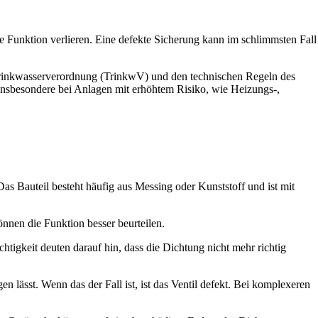
e Funktion verlieren. Eine defekte Sicherung kann im schlimmsten Fall
Trinkwasserverordnung (TrinkwV) und den technischen Regeln des
sbesondere bei Anlagen mit erhöhtem Risiko, wie Heizungs-,
Das Bauteil besteht häufig aus Messing oder Kunststoff und ist mit
nnen die Funktion besser beurteilen.
htigkeit deuten darauf hin, dass die Dichtung nicht mehr richtig
 lässt. Wenn das der Fall ist, ist das Ventil defekt. Bei komplexeren