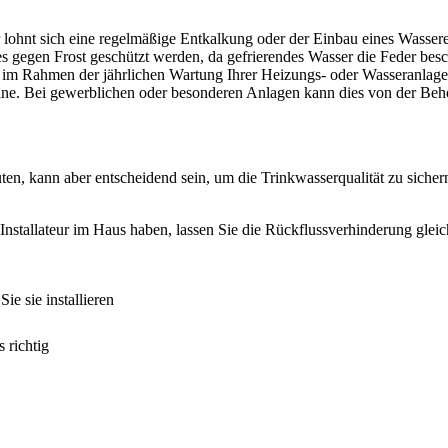
lohnt sich eine regelmäßige Entkalkung oder der Einbau eines Wassere
es gegen Frost geschützt werden, da gefrierendes Wasser die Feder bes
 im Rahmen der jährlichen Wartung Ihrer Heizungs- oder Wasseranlage
ine. Bei gewerblichen oder besonderen Anlagen kann dies von der Beh
, kann aber entscheidend sein, um die Trinkwasserqualität zu sichern.
 Installateur im Haus haben, lassen Sie die Rückflussverhinderung gle
e sie installieren
 richtig