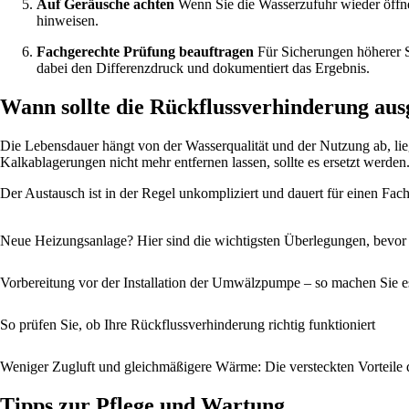
Auf Geräusche achten
Wenn Sie die Wasserzufuhr wieder öffne
hinweisen.
Fachgerechte Prüfung beauftragen
Für Sicherungen höherer Sc
dabei den Differenzdruck und dokumentiert das Ergebnis.
Wann sollte die Rückflussverhinderung au
Die Lebensdauer hängt von der Wasserqualität und der Nutzung ab, lieg
Kalkablagerungen nicht mehr entfernen lassen, sollte es ersetzt werden
Der Austausch ist in der Regel unkompliziert und dauert für einen Fac
Neue Heizungsanlage? Hier sind die wichtigsten Überlegungen, bevor Si
Vorbereitung vor der Installation der Umwälzpumpe – so machen Sie es
So prüfen Sie, ob Ihre Rückflussverhinderung richtig funktioniert
Weniger Zugluft und gleichmäßigere Wärme: Die versteckten Vorteil
Tipps zur Pflege und Wartung