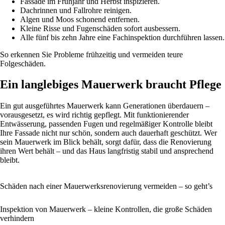
Fassade im Frühjahr und Herbst inspizieren.
Dachrinnen und Fallrohre reinigen.
Algen und Moos schonend entfernen.
Kleine Risse und Fugenschäden sofort ausbessern.
Alle fünf bis zehn Jahre eine Fachinspektion durchführen lassen.
So erkennen Sie Probleme frühzeitig und vermeiden teure
Folgeschäden.
Ein langlebiges Mauerwerk braucht Pflege
Ein gut ausgeführtes Mauerwerk kann Generationen überdauern –
vorausgesetzt, es wird richtig gepflegt. Mit funktionierender
Entwässerung, passenden Fugen und regelmäßiger Kontrolle bleibt
Ihre Fassade nicht nur schön, sondern auch dauerhaft geschützt. Wer
sein Mauerwerk im Blick behält, sorgt dafür, dass die Renovierung
ihren Wert behält – und das Haus langfristig stabil und ansprechend
bleibt.
Schäden nach einer Mauerwerksrenovierung vermeiden – so geht’s
Inspektion von Mauerwerk – kleine Kontrollen, die große Schäden
verhindern