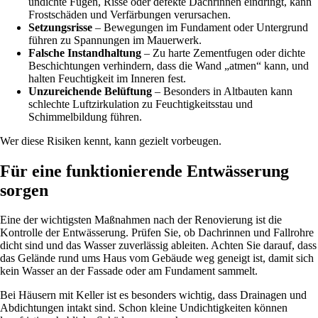
undichte Fugen, Risse oder defekte Dachrinnen eindringt, kann
Frostschäden und Verfärbungen verursachen.
Setzungsrisse
– Bewegungen im Fundament oder Untergrund
führen zu Spannungen im Mauerwerk.
Falsche Instandhaltung
– Zu harte Zementfugen oder dichte
Beschichtungen verhindern, dass die Wand „atmen“ kann, und
halten Feuchtigkeit im Inneren fest.
Unzureichende Belüftung
– Besonders in Altbauten kann
schlechte Luftzirkulation zu Feuchtigkeitsstau und
Schimmelbildung führen.
Wer diese Risiken kennt, kann gezielt vorbeugen.
Für eine funktionierende Entwässerung
sorgen
Eine der wichtigsten Maßnahmen nach der Renovierung ist die
Kontrolle der Entwässerung. Prüfen Sie, ob Dachrinnen und Fallrohre
dicht sind und das Wasser zuverlässig ableiten. Achten Sie darauf, dass
das Gelände rund ums Haus vom Gebäude weg geneigt ist, damit sich
kein Wasser an der Fassade oder am Fundament sammelt.
Bei Häusern mit Keller ist es besonders wichtig, dass Drainagen und
Abdichtungen intakt sind. Schon kleine Undichtigkeiten können