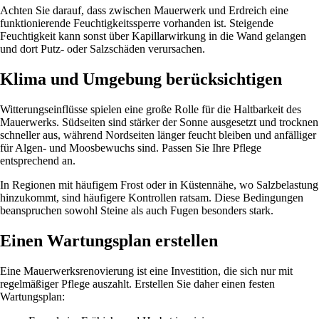
Achten Sie darauf, dass zwischen Mauerwerk und Erdreich eine
funktionierende Feuchtigkeitssperre vorhanden ist. Steigende
Feuchtigkeit kann sonst über Kapillarwirkung in die Wand gelangen
und dort Putz- oder Salzschäden verursachen.
Klima und Umgebung berücksichtigen
Witterungseinflüsse spielen eine große Rolle für die Haltbarkeit des
Mauerwerks. Südseiten sind stärker der Sonne ausgesetzt und trocknen
schneller aus, während Nordseiten länger feucht bleiben und anfälliger
für Algen- und Moosbewuchs sind. Passen Sie Ihre Pflege
entsprechend an.
In Regionen mit häufigem Frost oder in Küstennähe, wo Salzbelastung
hinzukommt, sind häufigere Kontrollen ratsam. Diese Bedingungen
beanspruchen sowohl Steine als auch Fugen besonders stark.
Einen Wartungsplan erstellen
Eine Mauerwerksrenovierung ist eine Investition, die sich nur mit
regelmäßiger Pflege auszahlt. Erstellen Sie daher einen festen
Wartungsplan: