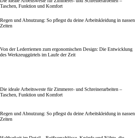
Die ideale Arbeitsweste für Zimmerer- und Schreinerarbeiten –
Taschen, Funktion und Komfort
Regen und Abnutzung: So pflegst du deine Arbeitskleidung in nassen
Zeiten
Von der Lederriemen zum ergonomischen Design: Die Entwicklung
des Werkzeuggürtels im Laufe der Zeit
Die ideale Arbeitsweste für Zimmerer- und Schreinerarbeiten –
Taschen, Funktion und Komfort
Regen und Abnutzung: So pflegst du deine Arbeitskleidung in nassen
Zeiten
Haltbarkeit im Detail – Reißverschlüsse, Knöpfe und Nähte, die