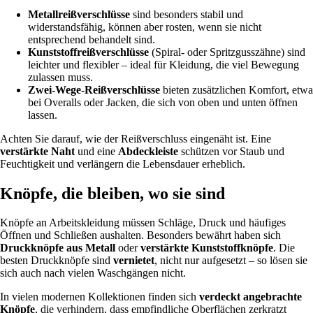
Metallreißverschlüsse
sind besonders stabil und
widerstandsfähig, können aber rosten, wenn sie nicht
entsprechend behandelt sind.
Kunststoffreißverschlüsse
(Spiral- oder Spritzgusszähne) sind
leichter und flexibler – ideal für Kleidung, die viel Bewegung
zulassen muss.
Zwei-Wege-Reißverschlüsse
bieten zusätzlichen Komfort, etwa
bei Overalls oder Jacken, die sich von oben und unten öffnen
lassen.
Achten Sie darauf, wie der Reißverschluss eingenäht ist. Eine
verstärkte Naht
und eine
Abdeckleiste
schützen vor Staub und
Feuchtigkeit und verlängern die Lebensdauer erheblich.
Knöpfe, die bleiben, wo sie sind
Knöpfe an Arbeitskleidung müssen Schläge, Druck und häufiges
Öffnen und Schließen aushalten. Besonders bewährt haben sich
Druckknöpfe aus Metall
oder
verstärkte Kunststoffknöpfe
. Die
besten Druckknöpfe sind
vernietet
, nicht nur aufgesetzt – so lösen sie
sich auch nach vielen Waschgängen nicht.
In vielen modernen Kollektionen finden sich
verdeckt angebrachte
Knöpfe
, die verhindern, dass empfindliche Oberflächen zerkratzt