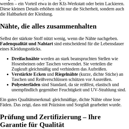
werden – ein Vorteil etwa in der Kfz-Werkstatt oder beim Lackieren.
Diese kleinen Details erhöhen nicht nur die Sicherheit, sondern auch
die Haltbarkeit der Kleidung.
Nähte, die alles zusammenhalten
Selbst der stärkste Stoff nützt wenig, wenn die Nähte nachgeben.
Fadenqualität und Nahtart
sind entscheidend für die Lebensdauer
eines Kleidungsstücks.
Dreifachnähte
werden an stark beanspruchten Stellen wie
Hosenbeinen oder Taschen verwendet. Sie verteilen die
Zugkraft gleichmäßig und verhindern das Aufreißen.
Verstärkte Ecken
und
Riegelnähte
(kurze, dichte Stiche) an
Taschen und Reißverschlüssen schützen vor Ausreißen.
Polyesterfäden
sind Standard, da sie reißfest, elastisch und
unempfindlich gegenüber Feuchtigkeit und UV-Strahlung sind.
Ein gutes Qualitätsmerkmal: gleichmäßige, dichte Nähte ohne lose
Fäden. Das zeigt, dass mit Präzision und Sorgfalt gearbeitet wurde.
Prüfung und Zertifizierung – Ihre
Garantie für Qualität