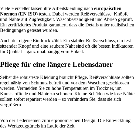
Viele Hersteller lassen ihre Arbeitskleidung nach
europäischen
Normen (EN ISO)
testen. Dabei werden Reißverschlüsse, Knöpfe
und Nähte auf Zugfestigkeit, Waschbeständigkeit und Abrieb geprüft.
Ein zertifiziertes Produkt garantiert, dass die Details unter realistischen
Bedingungen getestet wurden.
Auch der eigene Eindruck zählt: Ein stabiler Reißverschluss, ein fest
sitzender Knopf und eine saubere Naht sind oft die besten Indikatoren
für Qualität – ganz unabhängig vom Etikett.
Pflege für eine längere Lebensdauer
Selbst die robusteste Kleidung braucht Pflege. Reißverschlüsse sollten
regelmäßig von Schmutz befreit und vor dem Waschen geschlossen
werden. Vermeiden Sie zu hohe Temperaturen im Trockner, um
Kunststoffteile und Nähte zu schonen. Kleine Schäden wie lose Nähte
sollten sofort repariert werden – so verhindern Sie, dass sie sich
vergrößern.
Von der Lederriemen zum ergonomischen Design: Die Entwicklung
des Werkzeuggürtels im Laufe der Zeit