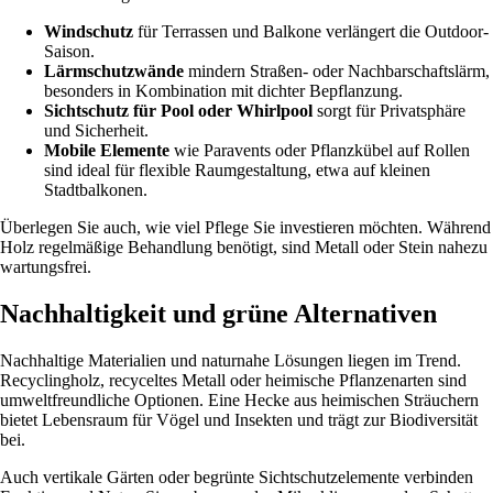
Windschutz
für Terrassen und Balkone verlängert die Outdoor-
Saison.
Lärmschutzwände
mindern Straßen- oder Nachbarschaftslärm,
besonders in Kombination mit dichter Bepflanzung.
Sichtschutz für Pool oder Whirlpool
sorgt für Privatsphäre
und Sicherheit.
Mobile Elemente
wie Paravents oder Pflanzkübel auf Rollen
sind ideal für flexible Raumgestaltung, etwa auf kleinen
Stadtbalkonen.
Überlegen Sie auch, wie viel Pflege Sie investieren möchten. Während
Holz regelmäßige Behandlung benötigt, sind Metall oder Stein nahezu
wartungsfrei.
Nachhaltigkeit und grüne Alternativen
Nachhaltige Materialien und naturnahe Lösungen liegen im Trend.
Recyclingholz, recyceltes Metall oder heimische Pflanzenarten sind
umweltfreundliche Optionen. Eine Hecke aus heimischen Sträuchern
bietet Lebensraum für Vögel und Insekten und trägt zur Biodiversität
bei.
Auch vertikale Gärten oder begrünte Sichtschutzelemente verbinden