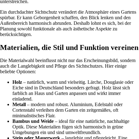
unterstreichen.
Ein durchdachter Sichtschutz verändert die Atmosphäre eines Gartens
spürbar. Er kann Geborgenheit schaffen, den Blick lenken und den
Außenbereich harmonisch abrunden. Deshalb lohnt es sich, bei der
Planung sowohl funktionale als auch ästhetische Aspekte zu
berücksichtigen.
Materialien, die Stil und Funktion vereinen
Die Materialwahl beeinflusst nicht nur das Erscheinungsbild, sondern
auch die Langlebigkeit und Pflege des Sichtschutzes. Hier einige
beliebte Optionen:
Holz
– natürlich, warm und vielseitig. Lärche, Douglasie oder
Eiche sind in Deutschland besonders gefragt. Holz lässt sich
farblich an Haus und Garten anpassen und wirkt immer
einladend.
Metall
– modern und robust. Aluminium, Edelstahl oder
Cortenstahl verleihen dem Garten ein zeitgemäßes, oft
minimalistisches Flair.
Bambus und Weide
– ideal für eine natürliche, nachhaltige
Optik. Diese Materialien fügen sich harmonisch in grüne
Umgebungen ein und sind umweltfreundlich.
Stein oder Mauerwerk
– langlebig und pflegeleicht. Eine