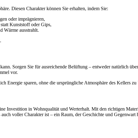
sphäre. Diesen Charakter können Sie erhalten, indem Sie:
igen oder imprägnieren,
tatt Kunststoff oder Gips,
nd Wärme ausstrahlt.
.
n kann. Sorgen Sie für ausreichende Belüftung – entweder natürlich üb
mmel vor.
h Energie sparen, ohne die ursprüngliche Atmosphäre des Kellers zu b
ne Investition in Wohnqualität und Werterhalt. Mit den richtigen Mater
ls auch voller Charakter ist – ein Raum, der Geschichte und Gegenwart