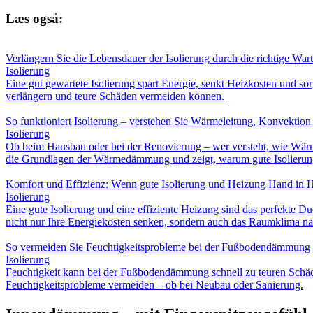
Læs også:
Verlängern Sie die Lebensdauer der Isolierung durch die richtige War
Isolierung
Eine gut gewartete Isolierung spart Energie, senkt Heizkosten und 
verlängern und teure Schäden vermeiden können.
So funktioniert Isolierung – verstehen Sie Wärmeleitung, Konvektio
Isolierung
Ob beim Hausbau oder bei der Renovierung – wer versteht, wie Wärme
die Grundlagen der Wärmedämmung und zeigt, warum gute Isolierung 
Komfort und Effizienz: Wenn gute Isolierung und Heizung Hand in 
Isolierung
Eine gute Isolierung und eine effiziente Heizung sind das perfekt
nicht nur Ihre Energiekosten senken, sondern auch das Raumklima na
So vermeiden Sie Feuchtigkeitsprobleme bei der Fußbodendämmung
Isolierung
Feuchtigkeit kann bei der Fußbodendämmung schnell zu teuren Schäd
Feuchtigkeitsprobleme vermeiden – ob bei Neubau oder Sanierung.