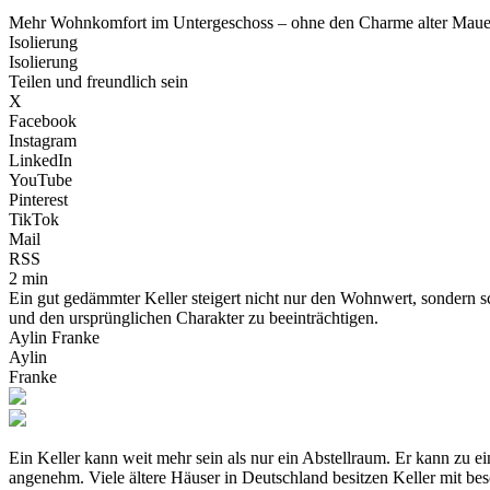
Mehr Wohnkomfort im Untergeschoss – ohne den Charme alter Mauer
Isolierung
Isolierung
Teilen und freundlich sein
X
Facebook
Instagram
LinkedIn
YouTube
Pinterest
TikTok
Mail
RSS
2 min
Ein gut gedämmter Keller steigert nicht nur den Wohnwert, sondern sc
und den ursprünglichen Charakter zu beeinträchtigen.
Aylin Franke
Aylin
Franke
Ein Keller kann weit mehr sein als nur ein Abstellraum. Er kann zu 
angenehm. Viele ältere Häuser in Deutschland besitzen Keller mit b