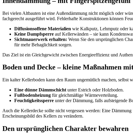
Innendämmung – mit Fingerspitzengefühl
Bei vielen Altbauten ist eine Außendämmung nicht möglich oder würd
fachgerecht ausgeführt wird. Fehlerhafte Konstruktionen können Feu
Diffusionsoffene Materialien
wie Kalkputz, Lehmputz oder kapi
Keine Dampfsperre
auf Kellerwänden – sie kann Kondenswas
Sichtmauerwerk erhalten:
Wenn Sie den ursprünglichen Char
für mehr Behaglichkeit sorgen.
Das Ziel ist ein Gleichgewicht zwischen Energieeffizienz und Authenti
Boden und Decke – kleine Maßnahmen mi
Ein kalter Kellerboden kann den Raum ungemütlich machen, selbst w
Eine dünne Dämmschicht
unter Estrich oder Holzboden.
Fußbodenheizung
für gleichmäßige Wärmeverteilung.
Feuchtigkeitssperre
unter der Dämmung, falls aufsteigende Bod
Auch die Kellerdecke sollte nicht vergessen werden: Eine Dämmung 
Erscheinungsbild des Kellers zu verändern.
Den ursprünglichen Charakter bewahren