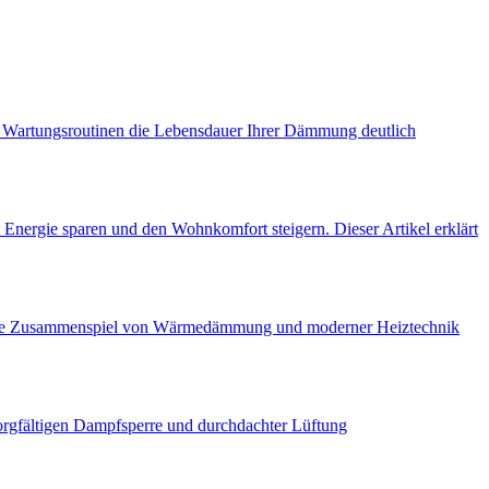
en Wartungsroutinen die Lebensdauer Ihrer Dämmung deutlich
Energie sparen und den Wohnkomfort steigern. Dieser Artikel erklärt
optimale Zusammenspiel von Wärmedämmung und moderner Heiztechnik
orgfältigen Dampfsperre und durchdachter Lüftung