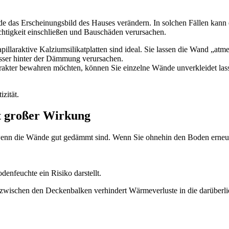
e das Erscheinungsbild des Hauses verändern. In solchen Fällen kann 
chtigkeit einschließen und Bauschäden verursachen.
llaraktive Kalziumsilikatplatten sind ideal. Sie lassen die Wand „atme
ser hinter der Dämmung verursachen.
akter bewahren möchten, können Sie einzelne Wände unverkleidet la
zität.
t großer Wirkung
enn die Wände gut gedämmt sind. Wenn Sie ohnehin den Boden erneuer
enfeuchte ein Risiko darstellt.
zwischen den Deckenbalken verhindert Wärmeverluste in die darüberli