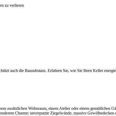
n zu verlieren
hützt auch die Bausubstanz. Erfahren Sie, wie Sie Ihren Keller energie
einem zusätzlichen Wohnraum, einem Atelier oder einem gemütlichen Gä
esonderem Charme: unverputzte Ziegelwände, massive Gewölbedecken od