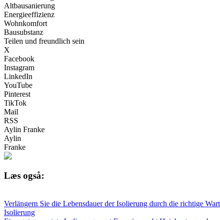
Altbausanierung
Energieeffizienz
Wohnkomfort
Bausubstanz
Teilen und freundlich sein
X
Facebook
Instagram
LinkedIn
YouTube
Pinterest
TikTok
Mail
RSS
Aylin Franke
Aylin
Franke
Læs også:
Verlängern Sie die Lebensdauer der Isolierung durch die richtige War
Isolierung