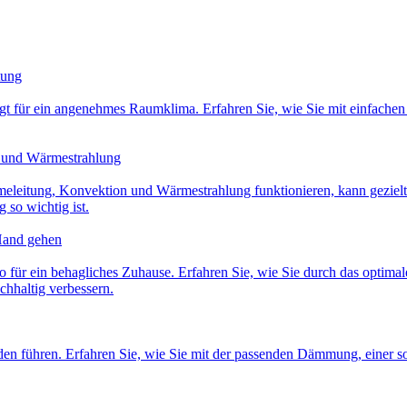
tung
sorgt für ein angenehmes Raumklima. Erfahren Sie, wie Sie mit einfach
n und Wärmestrahlung
leitung, Konvektion und Wärmestrahlung funktionieren, kann gezielt 
so wichtig ist.
Hand gehen
e Duo für ein behagliches Zuhause. Erfahren Sie, wie Sie durch das 
chhaltig verbessern.
en führen. Erfahren Sie, wie Sie mit der passenden Dämmung, einer s