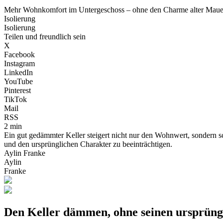
Mehr Wohnkomfort im Untergeschoss – ohne den Charme alter Mauer
Isolierung
Isolierung
Teilen und freundlich sein
X
Facebook
Instagram
LinkedIn
YouTube
Pinterest
TikTok
Mail
RSS
2 min
Ein gut gedämmter Keller steigert nicht nur den Wohnwert, sondern sc
und den ursprünglichen Charakter zu beeinträchtigen.
Aylin Franke
Aylin
Franke
Den Keller dämmen, ohne seinen ursprüngl