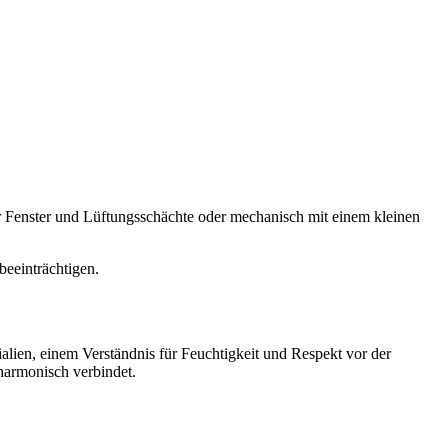
er Fenster und Lüftungsschächte oder mechanisch mit einem kleinen
eeinträchtigen.
ialien, einem Verständnis für Feuchtigkeit und Respekt vor der
 harmonisch verbindet.