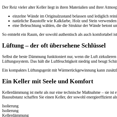
Der Reiz vieler alter Keller liegt in ihren Materialien und ihrer Atmo
einzelne Wände im Originalzustand belassen und lediglich rein
natürliche Baustoffe wie Kalkfarbe, Holz und Stein verwenden s
eine Beleuchtung wählen, die die Struktur der Wände betont u
So entsteht ein Raum, der sowohl authentisch als auch komfortabel ist
Lüftung – der oft übersehene Schlüssel
Selbst die beste Dämmung funktioniert nur, wenn die Luft zirkuliere
Lüftungssystem. Das hält die Luftfeuchtigkeit niedrig und beugt Schi
Ein kompaktes Lüftungsgerät mit Wärmerückgewinnung kann zusätzlic
Ein Keller mit Seele und Komfort
Kellerdämmung ist mehr als nur eine technische Maßnahme – sie ist ei
Bausubstanz schaffen Sie einen Keller, der sowohl energieeffizient a
Isolierung
Isolierung
Kellerdämmung