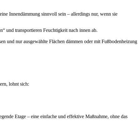
eine Innendämmung sinnvoll sein – allerdings nur, wenn sie
n“ und transportieren Feuchtigkeit nach innen ab.
ssen und nur ausgewählte Flächen dämmen oder mit Fußbodenheizung
n, lohnt sich:
egende Etage – eine einfache und effektive Maßnahme, ohne das