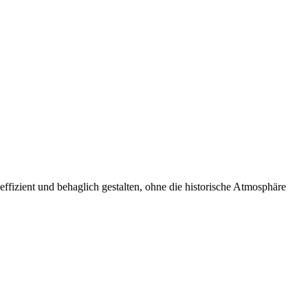
effizient und behaglich gestalten, ohne die historische Atmosphäre