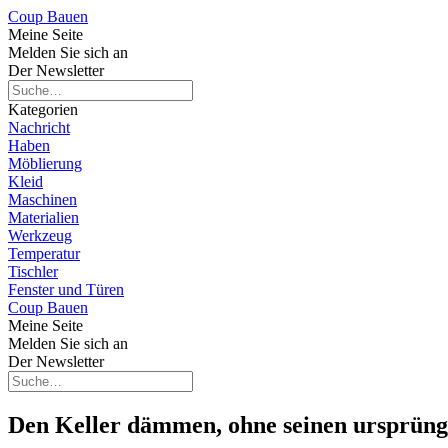
Coup Bauen
Meine Seite
Melden Sie sich an
Der Newsletter
Kategorien
Nachricht
Haben
Möblierung
Kleid
Maschinen
Materialien
Werkzeug
Temperatur
Tischler
Fenster und Türen
Coup Bauen
Meine Seite
Melden Sie sich an
Der Newsletter
Den Keller dämmen, ohne seinen ursprüngl