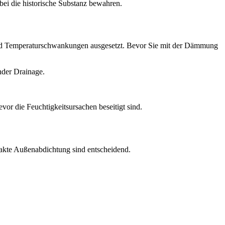
bei die historische Substanz bewahren.
it und Temperaturschwankungen ausgesetzt. Bevor Sie mit der Dämmung
nder Drainage.
vor die Feuchtigkeitsursachen beseitigt sind.
ntakte Außenabdichtung sind entscheidend.